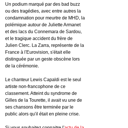
Un podium marqué par des bad buzz 
ou des tragédies, avec entre autres la 
condamnation pour meurtre de MHD, la 
polémique autour de Juliette Armanet 
et des lacs du Connemara de Sardou, 
et le tragique accident du frère de 
Julien Clerc. La Zarra, représente de la 
France à l'Eurovision, s'était elle 
distinguée par un geste obscène lors 
de la cérémonie.
Le chanteur Lewis Capaldi est le seul 
artiste non-francophone de ce 
classement. Atteint du syndrome de 
Gilles de la Tourette, il avait vu une de 
ses chansons être terminée par le 
public alors qu'il était en pleine crise.
Si vous souhaitez connaitre l'
actu de la 