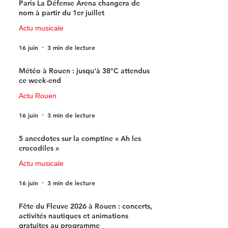
Paris La Défense Arena changera de
nom à partir du 1er juillet
Actu musicale
16 juin
3 min de lecture
Météo à Rouen : jusqu'à 38°C attendus
ce week-end
Actu Rouen
16 juin
3 min de lecture
5 anecdotes sur la comptine « Ah les
crocodiles »
Actu musicale
16 juin
3 min de lecture
Fête du Fleuve 2026 à Rouen : concerts,
activités nautiques et animations
gratuites au programme