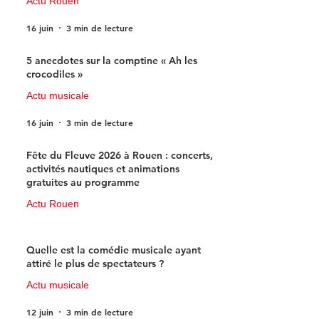
Actu Rouen
16 juin
3 min de lecture
5 anecdotes sur la comptine « Ah les
crocodiles »
Actu musicale
16 juin
3 min de lecture
Fête du Fleuve 2026 à Rouen : concerts,
activités nautiques et animations
gratuites au programme
Actu Rouen
15 juin
3 min de lecture
Quelle est la comédie musicale ayant
attiré le plus de spectateurs ?
Actu musicale
12 juin
3 min de lecture