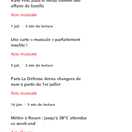
Kave Fest 2026 le metal comme une
affaire de famille
Actu musicale
7 juil.
3 min de lecture
Une carte « musicale » parfaitement
insolite !
Actu musicale
5 juil.
2 min de lecture
Paris La Défense Arena changera de
nom à partir du 1er juillet
Actu musicale
16 juin
3 min de lecture
Météo à Rouen : jusqu'à 38°C attendus
ce week-end