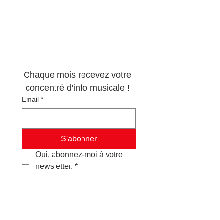
Newsletter 100% 
musique !
Chaque mois recevez votre 
concentré d'info musicale ! 
Email
*
S'abonner
Oui, abonnez-moi à votre 
newsletter.
*