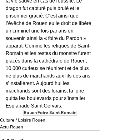
la vie sauve en cas de réussite. Le 
dragon fut capturé puis brulé et le 
prisonnier gracié. C’est ainsi que 
l’évêché de Rouen eu le droit de libéré 
un criminel une fois par ans en 
souvenir, ainsi la « foire du Pardon » 
apparut. Comme les reliques de Saint-
Romain et les restes du monstre furent 
placés dans la cathédrale de Rouen, 
10 000 curieux se réunirent et de plus 
ne plus de marchands aux fils des ans 
s’installèrent. Aujourd’hui les 
marchands sont des forains, la foire 
quitta les boulevards pour s’installer 
Esplanade Saint Gervais. 
Rouen
Foire Saint-Romain
Culture / Loisirs Rouen
Actu Rouen