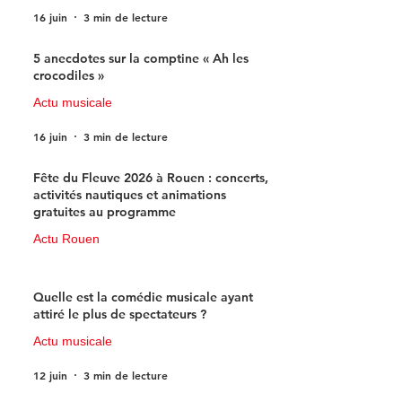
16 juin
3 min de lecture
5 anecdotes sur la comptine « Ah les
crocodiles »
Actu musicale
16 juin
3 min de lecture
Fête du Fleuve 2026 à Rouen : concerts,
activités nautiques et animations
gratuites au programme
Actu Rouen
15 juin
3 min de lecture
Quelle est la comédie musicale ayant
attiré le plus de spectateurs ?
Actu musicale
12 juin
3 min de lecture