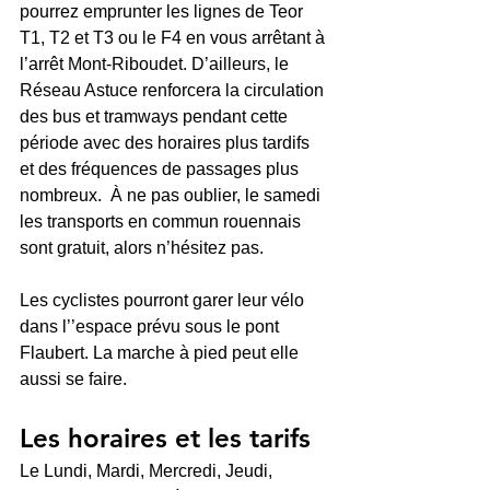
pourrez emprunter les lignes de Teor 
T1, T2 et T3 ou le F4 en vous arrêtant à 
l’arrêt Mont-Riboudet. D’ailleurs, le 
Réseau Astuce renforcera la circulation 
des bus et tramways pendant cette 
période avec des horaires plus tardifs 
et des fréquences de passages plus 
nombreux.  À ne pas oublier, le samedi 
les transports en commun rouennais 
sont gratuit, alors n’hésitez pas. 
Les cyclistes pourront garer leur vélo 
dans l’’espace prévu sous le pont 
Flaubert. La marche à pied peut elle 
aussi se faire. 
Les horaires et les tarifs
Le Lundi, Mardi, Mercredi, Jeudi, 