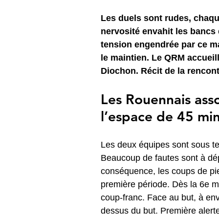
Les duels sont rudes, chaque
nervosité envahit les bancs
tension engendrée par ce mat
le maintien. Le QRM accueil
Diochon. Récit de la rencont
Les Rouennais asso
l’espace de 45 mi
Les deux équipes sont sous ten
Beaucoup de fautes sont à dépl
conséquence, les coups de pied
première période. Dès la 6e 
coup-franc. Face au but, à en
dessus du but. Première alert