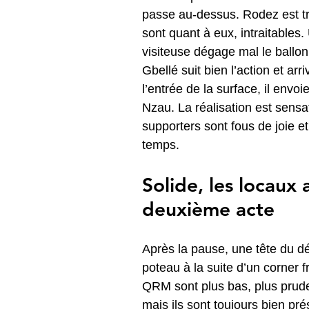
passe au-dessus. Rodez est t
sont quant à eux, intraitables
visiteuse dégage mal le ballon
Gbellé suit bien l’action et ar
l’entrée de la surface, il envo
Nzau. La réalisation est sensa
supporters sont fous de joie et
temps.
Solide, les locaux 
deuxième acte
Après la pause, une tête du dé
poteau à la suite d’un corner 
QRM sont plus bas, plus prude
mais ils sont toujours bien pré