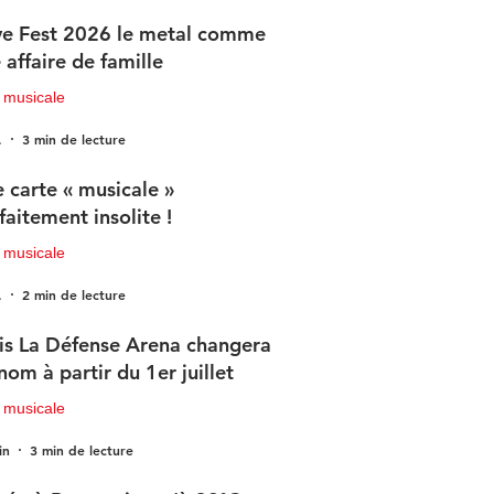
e Fest 2026 le metal comme
 affaire de famille
 musicale
.
3 min de lecture
 carte « musicale »
faitement insolite !
 musicale
.
2 min de lecture
is La Défense Arena changera
nom à partir du 1er juillet
 musicale
in
3 min de lecture