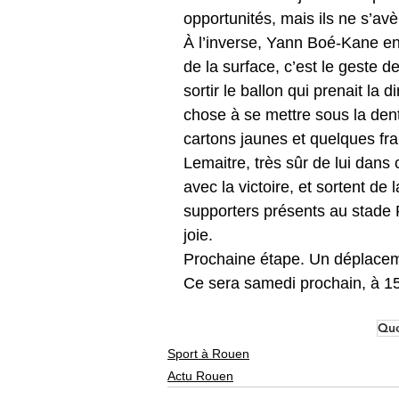
opportunités, mais ils ne s’avè
À l’inverse, Yann Boé-Kane en
de la surface, c’est le geste d
sortir le ballon qui prenait la d
chose à se mettre sous la dent
cartons jaunes et quelques fra
Lemaitre, très sûr de lui dans 
avec la victoire, et sortent de 
supporters présents au stade R
joie.
Prochaine étape. Un déplaceme
Ce sera samedi prochain, à 1
Que
Sport à Rouen
Actu Rouen