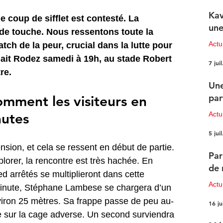
Kav
 coup de sifflet est contesté. La 
une
 de touche. Nous ressentons toute la 
Actu
ch de la peur, crucial dans la lutte pour 
lait Rodez samedi à 19h, au stade Robert 
7 juil
re.
Une
par
mment les visiteurs en 
nutes
Actu
5 juil
sion, et cela se ressent en début de partie. 
Par
orer, la rencontre est très hachée. En 
de 
 arrêtés se multiplieront dans cette 
Actu
minute, Stéphane Lambese se chargera d’un 
viron 25 mètres. Sa frappe passe de peu au-
16 ju
e sur la cage adverse. Un second surviendra 