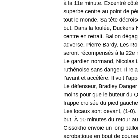
à la 11e minute. Excentré côté
superbe centre au point de pén
tout le monde. Sa tête décrois
but. Dans la foulée, Duckens Na
centre en retrait. Ballon déga
adverse, Pierre Bardy. Les Ro
seront récompensés à la 22e 
Le gardien normand, Nicolas L
ruthénoise sans danger. Il re
l’avant et accélère. Il voit l’
Le défenseur, Bradley Danger m
moins pour que le buteur du Q
frappe croisée du pied gauche q
Les locaux sont devant, (1-0)
but. À 10 minutes du retour au 
Cissokho envoie un long ballo
acrobatique en bout de course, 