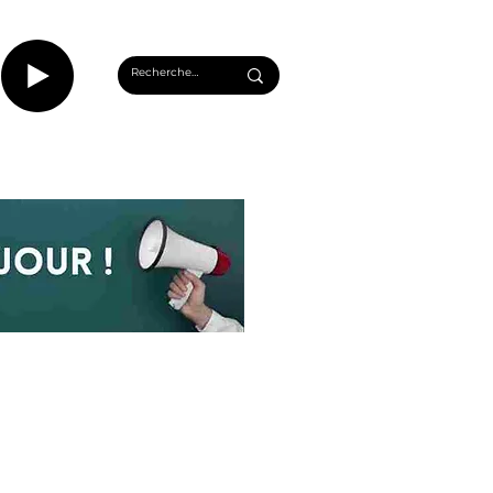
CASTS
INFOS ROUEN
PLUS...