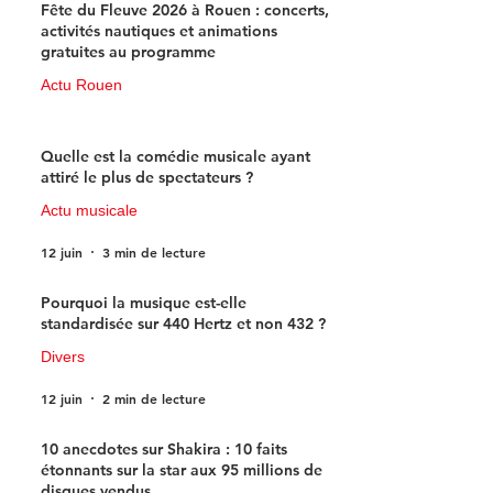
Fête du Fleuve 2026 à Rouen : concerts,
activités nautiques et animations
gratuites au programme
Actu Rouen
15 juin
3 min de lecture
Quelle est la comédie musicale ayant
attiré le plus de spectateurs ?
Actu musicale
12 juin
3 min de lecture
Pourquoi la musique est-elle
standardisée sur 440 Hertz et non 432 ?
Divers
12 juin
2 min de lecture
10 anecdotes sur Shakira : 10 faits
étonnants sur la star aux 95 millions de
disques vendus