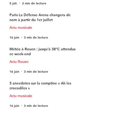
5 juil.
2 min de lecture
Paris La Défense Arena changera de
nom à partir du 1er juillet
Actu musicale
16 juin
3 min de lecture
Météo à Rouen : jusqu'à 38°C attendus
ce week-end
Actu Rouen
16 juin
3 min de lecture
5 anecdotes sur la comptine « Ah les
crocodiles »
Actu musicale
16 juin
3 min de lecture