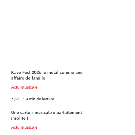
science-fiction
Kave Fest 2026 le metal comme une
affaire de famille
Actu musicale
7 juil.
3 min de lecture
Une carte « musicale » parfaitement
insolite !
Actu musicale