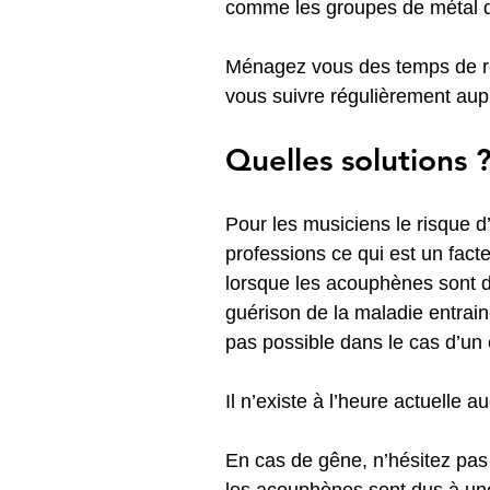
comme les groupes de métal q
Ménagez vous des temps de rep
vous suivre régulièrement aupr
Quelles solutions 
Pour les musiciens le risque 
professions ce qui est un facte
lorsque les acouphènes sont d
guérison de la maladie entrain
pas possible dans le cas d’
Il n’existe à l’heure actuelle
En cas de gêne, n’hésitez pas à
les acouphènes sont dus à une 