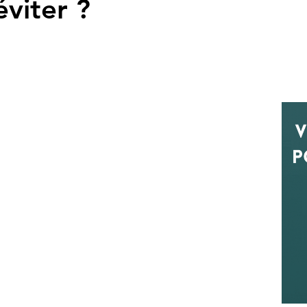
viter ?