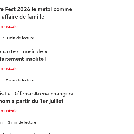
e Fest 2026 le metal comme
 affaire de famille
 musicale
.
3 min de lecture
 carte « musicale »
faitement insolite !
 musicale
.
2 min de lecture
is La Défense Arena changera
nom à partir du 1er juillet
 musicale
in
3 min de lecture