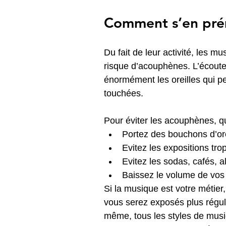
Comment s’en pré
Du fait de leur activité, les m
risque d’acouphènes. L’écoute 
énormément les oreilles qui pe
touchées.
Pour éviter les acouphènes, q
Portez des bouchons d’ore
Evitez les expositions tr
Evitez les sodas, cafés, a
Baissez le volume de vos 
Si la musique est votre métier,
vous serez exposés plus régu
même, tous les styles de mus