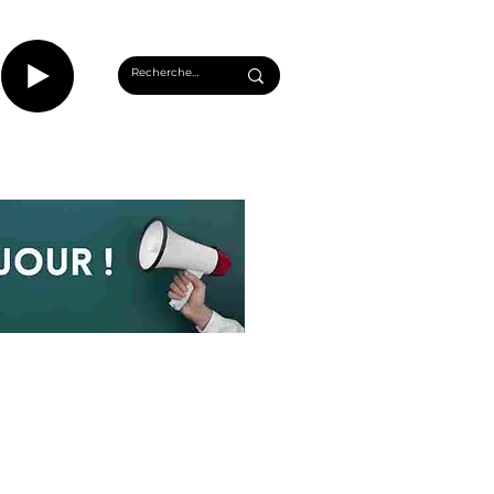
CASTS
INFOS ROUEN
PLUS...