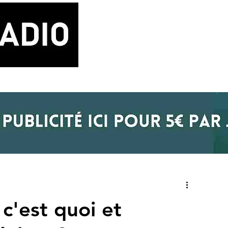
LA RADIO
BLOG MUSIQUE
POD
c'est quoi et