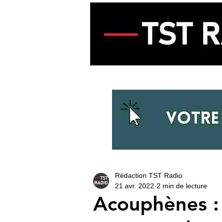
ACCUEIL
ECOUTER LA RADIO
Rédaction TST Radio
21 avr. 2022
2 min de lecture
Acouphènes : 