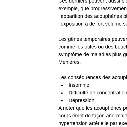
Ces derniers peuvent aussi bi
exemple, que progressivement 
l’apparition des acouphènes pl
l’exposition à de fort volume s
Les gênes temporaires peuvent
comme les otites ou des bouch
symptôme de maladies plus gr
Menières.
Les conséquences des acouphè
Insomnie
Difficulté de concentratio
Dépression
A noter que les acouphènes peu
corps émet de façon anormale
hypertension artérielle par ex