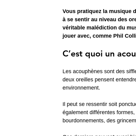
Vous pratiquez la musique 
à se sentir au niveau des o
véritable malédiction du mu
jouer avec, comme Phil Coll
C’est quoi un aco
Les acouphènes sont des siffl
deux oreilles pensent entendre
environnement.
Il peut se ressentir soit ponct
également différentes formes,
bourdonnements, des grincem