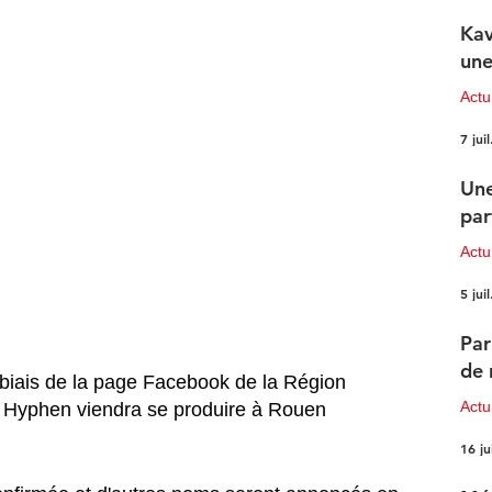
Kav
une
Actu
7 juil
Une
par
Actu
5 juil
Par
de 
 biais de la page Facebook de la Région 
Actu
Hyphen viendra se produire à Rouen 
16 ju