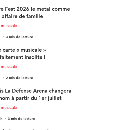
e Fest 2026 le metal comme
 affaire de famille
 musicale
.
3 min de lecture
 carte « musicale »
faitement insolite !
 musicale
.
2 min de lecture
is La Défense Arena changera
nom à partir du 1er juillet
 musicale
in
3 min de lecture