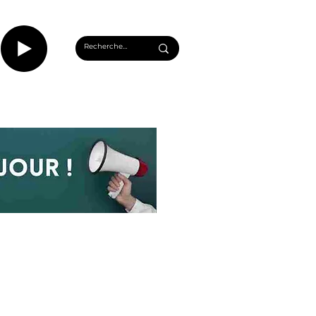
CASTS
INFOS ROUEN
PLUS...