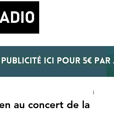
LA RADIO
BLOG MUSIQUE
POD
n au concert de la