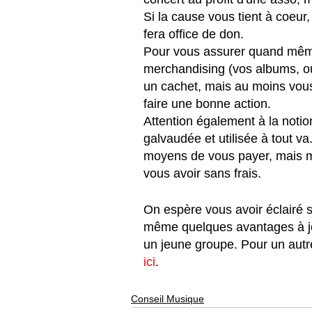
Si la cause vous tient à coeur,
fera office de don.
Pour vous assurer quand mêm
merchandising (vos albums, ou
un cachet, mais au moins vous 
faire une bonne action. 
Attention également à la notion
galvaudée et utilisée à tout va.
moyens de vous payer, mais me
vous avoir sans frais. 
On espère vous avoir éclairé s
même quelques avantages à jo
un jeune groupe. Pour un autre 
ici
.
Conseil Musique