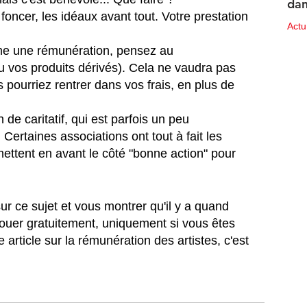
dan
 foncer, les idéaux avant tout. Votre prestation 
des
Act
e une rémunération, pensez au 
10 ju
 vos produits dérivés). Cela ne vaudra pas 
pourriez rentrer dans vos frais, en plus de 
 de caritatif, qui est parfois un peu 
 Certaines associations ont tout à fait les 
ttent en avant le côté "bonne action" pour 
ur ce sujet et vous montrer qu'il y a quand 
uer gratuitement, uniquement si vous êtes 
article sur la rémunération des artistes, c'est 