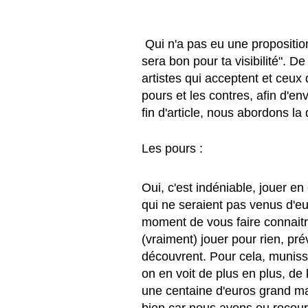
 Qui n'a pas eu une proposition de concert du type "c'est pas payé, mais ça 
sera bon pour ta visibilité". D
artistes qui acceptent et ceux 
pours et les contres, afin d'en
fin d'article, nous abordons la 
Les pours :
Oui, c'est indéniable, jouer e
qui ne seraient pas venus d'e
moment de vous faire connaitr
(vraiment) jouer pour rien, pré
découvrent. Pour cela, muniss
on en voit de plus en plus, de
une centaine d'euros grand m
bien car nous avons eu recours à