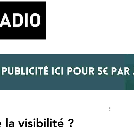
LA RADIO
BLOG MUSIQUE
POD
la visibilité ?