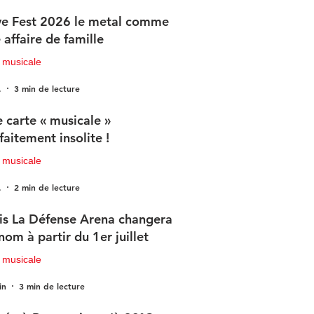
e Fest 2026 le metal comme
 affaire de famille
 musicale
.
3 min de lecture
 carte « musicale »
faitement insolite !
 musicale
.
2 min de lecture
is La Défense Arena changera
nom à partir du 1er juillet
 musicale
in
3 min de lecture