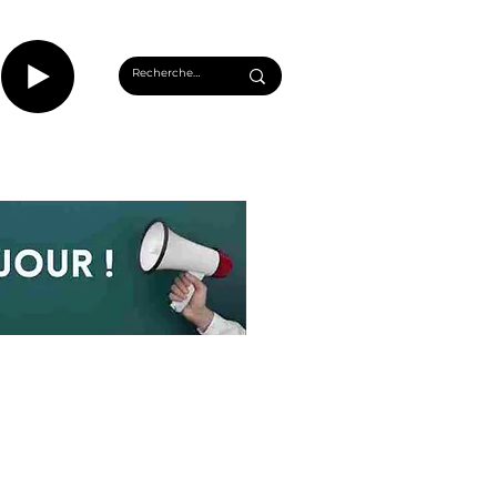
CASTS
INFOS ROUEN
PLUS...