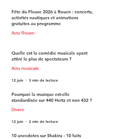
Fête du Fleuve 2026 à Rouen : concerts,
activités nautiques et animations
gratuites au programme
Actu Rouen
15 juin
3 min de lecture
Quelle est la comédie musicale ayant
attiré le plus de spectateurs ?
Actu musicale
12 juin
3 min de lecture
Pourquoi la musique est-elle
standardisée sur 440 Hertz et non 432 ?
Divers
12 juin
2 min de lecture
10 anecdotes sur Shakira : 10 faits