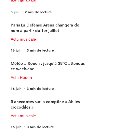
Actu musicale
5 juil.
2 min de lecture
Paris La Défense Arena changera de
nom à partir du 1er juillet
Actu musicale
16 juin
3 min de lecture
Météo à Rouen : jusqu'à 38°C attendus
ce week-end
Actu Rouen
16 juin
3 min de lecture
5 anecdotes sur la comptine « Ah les
crocodiles »
Actu musicale
16 juin
3 min de lecture