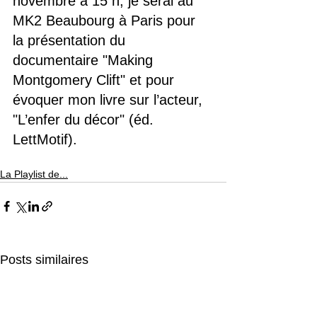
novembre à 15 h, je serai au 
MK2 Beaubourg à Paris pour 
la présentation du 
documentaire "Making 
Montgomery Clift" et pour 
évoquer mon livre sur l’acteur, 
"L’enfer du décor" (éd. 
LettMotif).
La Playlist de...
Posts similaires