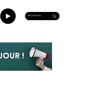
CASTS
INFOS ROUEN
PLUS...