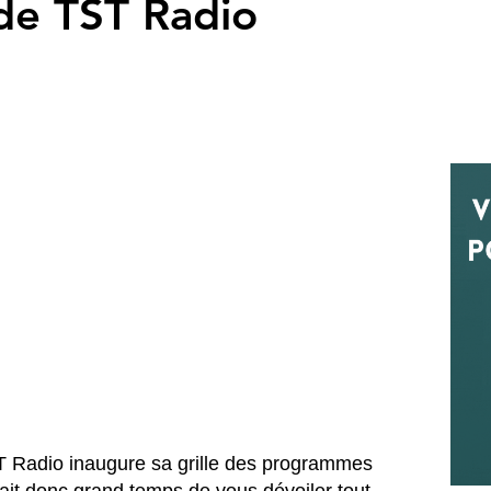
e TST Radio
T Radio inaugure sa grille des programmes 