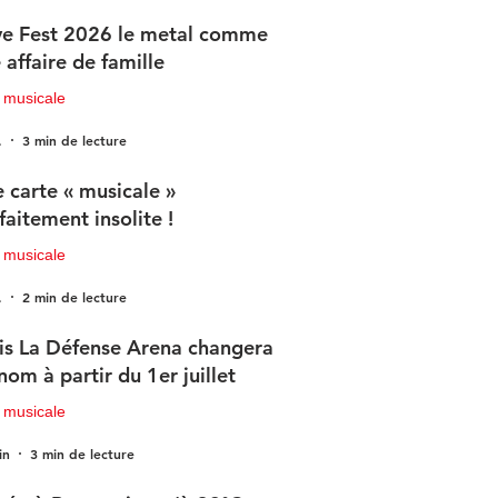
e Fest 2026 le metal comme
 affaire de famille
 musicale
.
3 min de lecture
 carte « musicale »
faitement insolite !
 musicale
.
2 min de lecture
is La Défense Arena changera
nom à partir du 1er juillet
 musicale
in
3 min de lecture