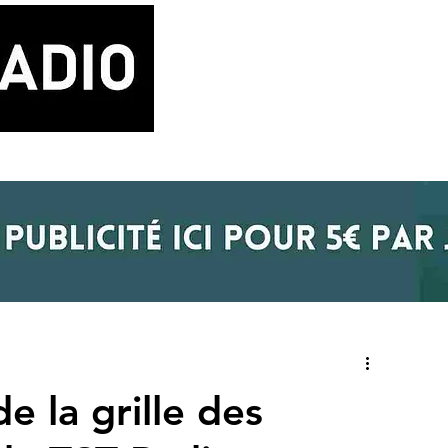
LA RADIO
BLOG MUSIQUE
POD
e la grille des