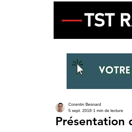
ACCUEIL
ECOUTER LA RADIO
Corentin Besnard
5 sept. 2018
1 min de lecture
Présentation d