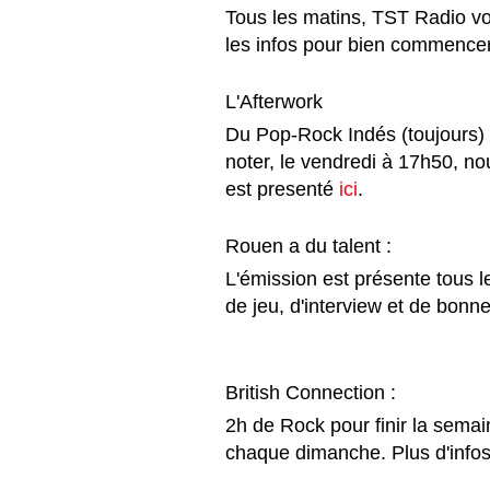
Tous les matins, TST Radio vo
les infos pour bien commencer
L'Afterwork  
Du Pop-Rock Indés (toujours) e
noter, le vendredi à 17h50, nou
est presenté 
ici
. 
Rouen a du talent : 
L'émission est présente tous 
de jeu, d'interview et de bonne
British Connection : 
2h de Rock pour finir la semai
chaque dimanche. Plus d'infos