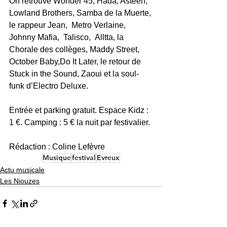
On retrouve Wonder 45, Hada, Asteen, 
Lowland Brothers, Samba de la Muerte, 
le rappeur Jean,  Metro Verlaine, 
Johnny Mafia,  Talisco,  Alltta, la 
Chorale des collèges, Maddy Street, 
October Baby,Do It Later, le retour de 
Stuck in the Sound, Zaoui et la soul-
funk d’Electro Deluxe.
Entrée et parking gratuit. Espace Kidz : 
1 €. Camping : 5 € la nuit par festivalier.
Rédaction : Coline Lefèvre
Musique
festival
Evreux
Actu musicale
Les Niouzes