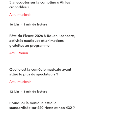
5 anecdotes sur la comptine « Ah les
crocodiles »
Actu musicale
16 juin
3 min de lecture
Fête du Fleuve 2026 à Rouen : concerts,
activités nautiques et animations
gratuites au programme
Actu Rouen
15 juin
3 min de lecture
Quelle est la comédie musicale ayant
attiré le plus de spectateurs ?
Actu musicale
12 juin
3 min de lecture
Pourquoi la musique est-elle
standardisée sur 440 Hertz et non 432 ?