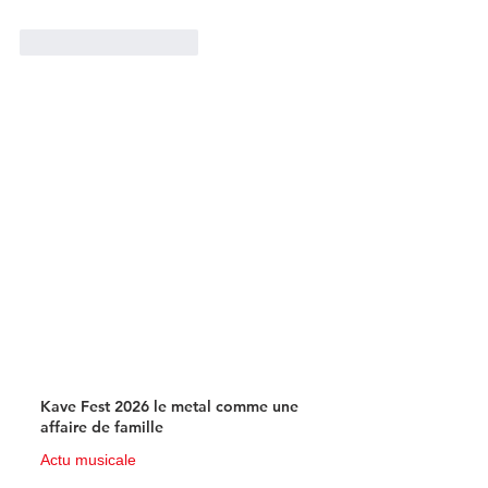
J'aime
Répondre
Kave Fest 2026 le metal comme une
affaire de famille
Actu musicale